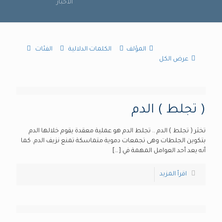
الاخبار
المؤلف
الكلمات الدلالية
الفئات
عرض الكل
( تجلط ) الدم
تخثر ( تجلط ) الدم .. تجلط الدم هو عملية معقدة يقوم خلالها الدم
بتكوين الجلطات وهى تجمعات دموية متماسكة تمنع نزيف الدم. كما
أنه يعد أحد العوامل المهمة في
[…]
اقرأ المزيد