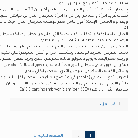
هذا انا و هذا ما سأفعل مع سرطان الثدي
1٪.
الخيارات السلوكية والتدخلات ذات الصلة التي تقلل من خطر الإصابة بسرطان 
الرضاعة الطبيعية المطولة؛النشاط البدني المنتظم؛
التحكم في الوزن، تجنب التعرض لدخان التبغ؛ تفادي استخدام الهرمونات لفتر
ويرتفع خطر الإصابة بوجود سوابق عائلية لسرطان الثدي وتزيد بعض الطفرات ا
وسائل الكشف المبكر عن سرطان الثدي: الفحص الذاتي للثدي
دلائل الاورام التي تستخدم في التشخيص ا
سرطان الثدي و و هم Ca15.3 carcinoembryonic antigen (CEA)
اقرأ المزيد
1
2
الصفحة التالية